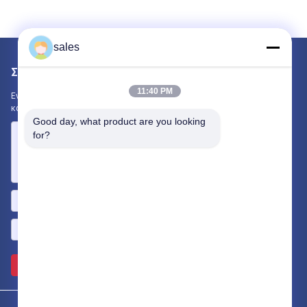
sales
Στείλτε μας μήνυμα
11:40 PM
Ενημερώστε μας για τις ανάγκες σας. Θα συνδέσουμε τα
καλύτερα προϊόντα μαζί σας.
Good day, what product are you looking 
for?
Στείλετε >>