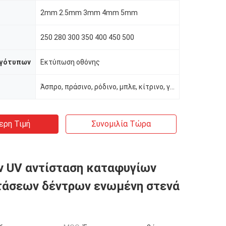
2mm 2.5mm 3mm 4mm 5mm
250 280 300 350 400 450 500
ογότυπων
Εκτύπωση οθόνης
Άσπρο, πράσινο, ρόδινο, μπλε, κίτρινο, γκρίζο κ.λπ.
ερη Τιμή
Συνομιλία Τώρα
 UV αντίσταση καταφυγίων
τάσεων δέντρων ενωμένη στενά