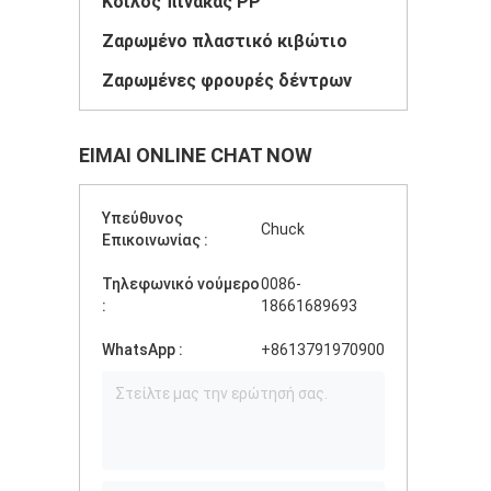
Κοίλος πίνακας PP
Ζαρωμένο πλαστικό κιβώτιο
Ζαρωμένες φρουρές δέντρων
ΕΊΜΑΙ ONLINE CHAT NOW
Υπεύθυνος
Chuck
Επικοινωνίας :
Τηλεφωνικό νούμερο
0086-
:
18661689693
WhatsApp :
+8613791970900