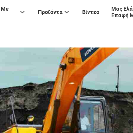
 Με
Μας Ελά
Προϊόντα
Βίντεο
Επαφή 