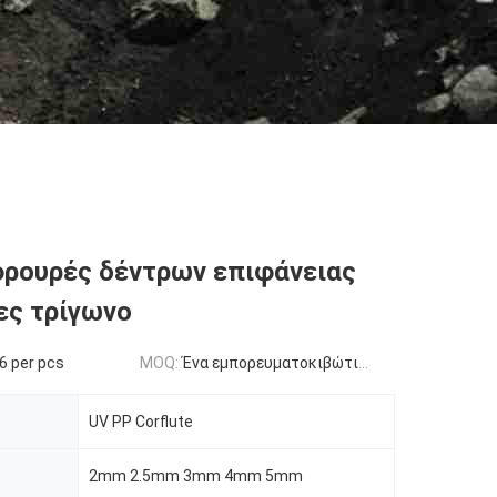
ρουρές δέντρων επιφάνειας
ες τρίγωνο
16 per pcs
MOQ:
Ένα εμπορευματοκιβώτιο 20ft
UV PP Corflute
2mm 2.5mm 3mm 4mm 5mm