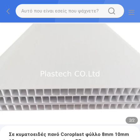
2
/
2
Σε κυματοειδές πανό Coroplast φύλλο 8mm 10mm